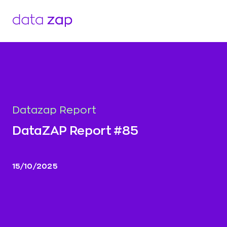
Datazap Report
DataZAP Report #85
15/10/2025