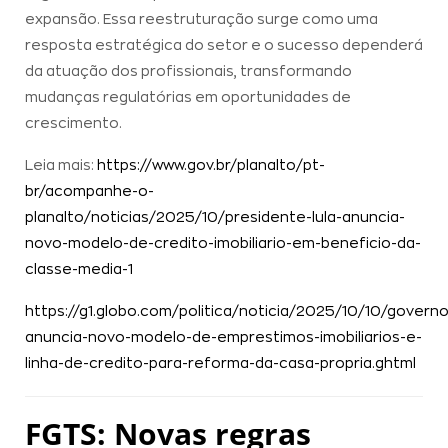
expansão. Essa reestruturação surge como uma
resposta estratégica do setor e o sucesso dependerá
da atuação dos profissionais, transformando
mudanças regulatórias em oportunidades de
crescimento.
Leia mais:
https://www.gov.br/planalto/pt-
br/acompanhe-o-
planalto/noticias/2025/10/presidente-lula-anuncia-
novo-modelo-de-credito-imobiliario-em-beneficio-da-
classe-media-1
https://g1.globo.com/politica/noticia/2025/10/10/governo
anuncia-novo-modelo-de-emprestimos-imobiliarios-e-
linha-de-credito-para-reforma-da-casa-propria.ghtml
FGTS: Novas regras