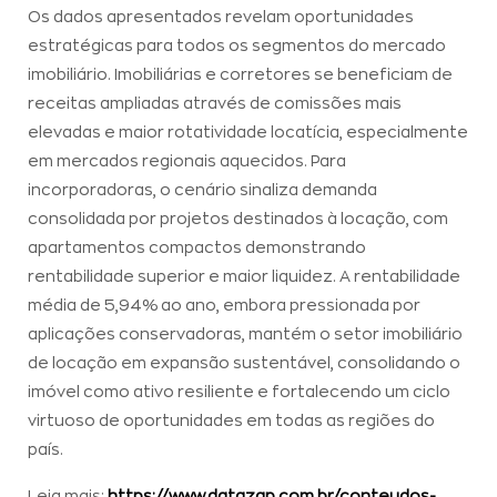
Os dados apresentados revelam oportunidades
estratégicas para todos os segmentos do mercado
imobiliário. Imobiliárias e corretores se beneficiam de
receitas ampliadas através de comissões mais
elevadas e maior rotatividade locatícia, especialmente
em mercados regionais aquecidos. Para
incorporadoras, o cenário sinaliza demanda
consolidada por projetos destinados à locação, com
apartamentos compactos demonstrando
rentabilidade superior e maior liquidez. A rentabilidade
média de 5,94% ao ano, embora pressionada por
aplicações conservadoras, mantém o setor imobiliário
de locação em expansão sustentável, consolidando o
imóvel como ativo resiliente e fortalecendo um ciclo
virtuoso de oportunidades em todas as regiões do
país.
Leia mais:
https://www.datazap.com.br/conteudos-