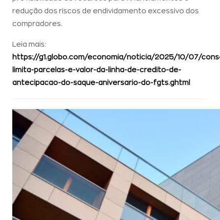
redução dos riscos de endividamento excessivo dos
compradores.
Leia mais:
https://g1.globo.com/economia/noticia/2025/10/07/cons
limita-parcelas-e-valor-da-linha-de-credito-de-
antecipacao-do-saque-aniversario-do-fgts.ghtml