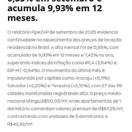
acumula 9,93% em 12
meses.
O relatório FipeZAP de setembro de 2025 evidencia
continuidade no aquecimento dos preços de locação
residencial no Brasil. A alta mensal foi de 0,55%, com
acumulado de 9,93% em 12 meses e 7,42% no ano,
superando índices da inflação como IPCA (3,64%) e
IGP-M (-0,94%). O movimento do último mês é
impulsionado por capitais como Aracaju (+5,11%),
Salvador (+2,20%) e Teresina (+2,10%), com 27 das 36
cidades monitoradas registrando alta. O preço médio
nacional atingiu R$50,03/m², onde apartamentos de 1
dormitório comandam valores premium de R$67,25/m²,
contrastando com unidades de 3 dormitórios a
R$42,92/m².