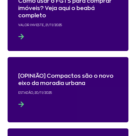
Como usar o FGTS para comprar
imóveis? Veja aqui o beabá
completo
VALOR INVESTE, 21/11/2025
[OPINIÃO] Compactos são o novo
eixo da moradia urbana
ESTADÃO, 20/11/2025