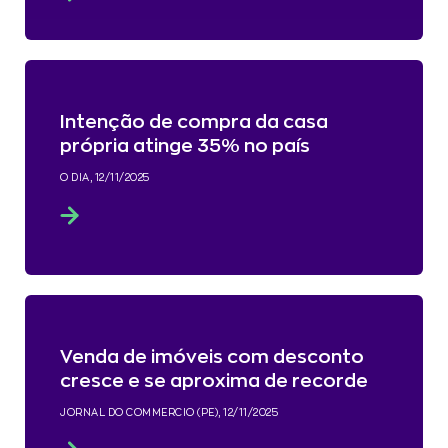
Intenção de compra da casa
própria atinge 35% no país
O DIA, 12/11/2025
Venda de imóveis com desconto
cresce e se aproxima de recorde
JORNAL DO COMMERCIO (PE), 12/11/2025