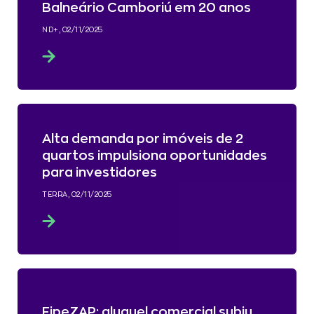
Balneário Camboriú em 20 anos
ND+, 02/11/2025
Alta demanda por imóveis de 2
quartos impulsiona oportunidades
para investidores
TERRA, 02/11/2025
FipeZAP: aluguel comercial subiu