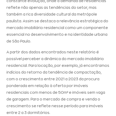
constante evolução, onde a demanda de residências
reflete não apenas as tendências do setor, mas
também a rica diversidade cultural da metrópole
paulista. Assim se destaca a relevância estratégica do
mercado imobiliário residencial como um componente
essencial no desenvolvimento e na identidade urbana
de São Paulo.
A partir dos dados encontrados neste relatório é
possível perceber a dinâmica do mercado imobiliário
residencial. Para locação, por exemplo, já encontramos
indícios do retorno da tendência de compactação,
com o crescimento entre 2021 a 2023 da procura
ponderada em relação à oferta por imóveis
residenciais com menos de 50m² e imóveis sem vaga
de garagem. Para o mercado de compra e venda o
crescimento se reflete nesse período para imóveis
entre 2 a 3 dormitórios.