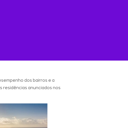
esempenho dos bairros e a
is residências anunciados nos