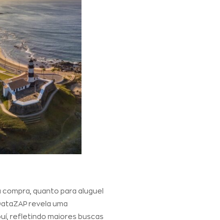
 compra, quanto para aluguel
 DataZAP revela uma
uí, refletindo maiores buscas