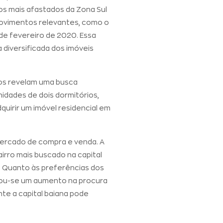
os mais afastados da Zona Sul
movimentos relevantes, como o
 de fevereiro de 2020. Essa
diversificada dos imóveis
dos revelam uma busca
idades de dois dormitórios,
uirir um imóvel residencial em
mercado de compra e venda. A
irro mais buscado na capital
. Quanto às preferências dos
tou-se um aumento na procura
nte a capital baiana pode