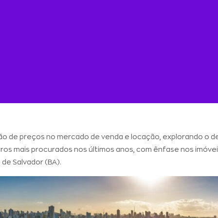
o de preços no mercado de venda e locação, explorando o d
rros mais procurados nos últimos anos, com ênfase nos imóve
 de Salvador (BA).