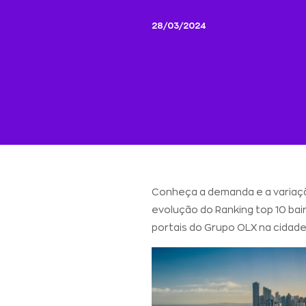
28/03/2024
Conheça a demanda e a variaçã
evolução do Ranking top 10 bai
portais do Grupo OLX na cidade