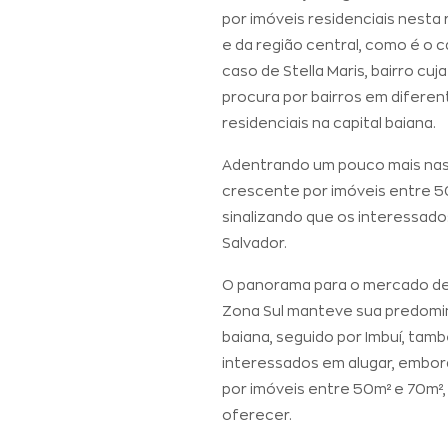
por imóveis residenciais nest
e da região central, como é o
caso de Stella Maris, bairro c
procura por bairros em difere
residenciais na capital baiana.
Adentrando um pouco mais nas 
crescente por imóveis entre 5
sinalizando que os interessado
Salvador.
O panorama para o mercado de 
Zona Sul manteve sua predominâ
baiana, seguido por Imbuí, ta
interessados em alugar, embor
por imóveis entre 50m² e 70m²,
oferecer.