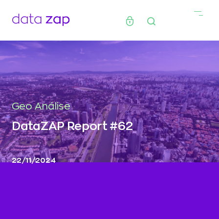
Geo Análise
DataZAP Report #62
22/11/2024