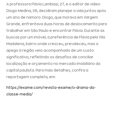
A professora Flávia Lambiasi, 27, e o editor de vídeo
Diogo Medina, 26, decidiram planejar a vida juntos após
um ano de namoro. Diogo, que morava em Vargem
Grande, enfrentava duas horas de deslocamento para
trabalhar em São Paulo e encontrar Flávia. Durante as
buscas por um imóvel, a preferência de Flávia pela Vila
Madalena, bairro onde cresceu, prevaleceu, mas o
apego à região veio acompanhado de um custo
significativo, refletindo os desafios de conciliar
localização e orçamento no mercado imobiliário da
capital paulista. Para mais detalhes, confira a
reportagem completa, em:
https://exame.com/revista-exame/o-drama-da-
:
classe-media/
DataZAP
Report
#62