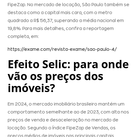
FipeZap. No mercado de locação, São Paulo também se
destaca como a capital mais cara, com o metro
quadrado a R$ 56,37, superando a média nacional em
19,8%. Para mais detalhes, confira a reportagem
completa, em:
:
https://exame.com/revista-exame/sao-paulo-4/
DataZAP
Efeito Selic: para onde
Report
vão os preços dos
#62
imóveis?
Em 2024, o mercado imobiliário brasileiro mantém um
comportamento semelhante ao de 2023, com alta nos
preços de venda e desaceleração no mercado de
locação. Segundo o Índice FipeZap de Vendas, os
preços médios de imóveis nas principais capitais