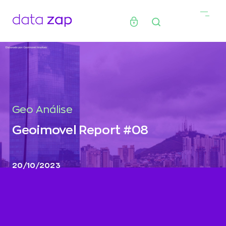
Geo Análise
Geoimovel Report #08
20/10/2023