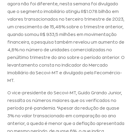
agora não foi diferente, nesta semana foi divulgado
que o segmento imobiliário atingiu R$1.078 bilhão em
valores transacionados no terceiro trimestre de 2023,
um crescimento de 15,48% sobre o trimestre anterior,
quando somou R$ 933,5 milhões em movimentação
financeira, a pesquisa também revelou um aumento de
4,8% no número de unidades comercializadas no
penúltimo trimestre do ano sobre o período anterior. O
levantamento consta no Indicador do Mercado
Imobiliário da Secovi-MT e divulgado pela Fecomércio-
MT.
O vice-presidente do Secovi-MT, Guido Grando Junior,
ressalta os números maiores que os verificados no
período pré-pandemia. “Apesar da redução de quase
3% no valor transacionado em comparação ao ano
anterior, a queda é menor que a deflação apresentada
no mesmo período, de quase 6%, o que indica,