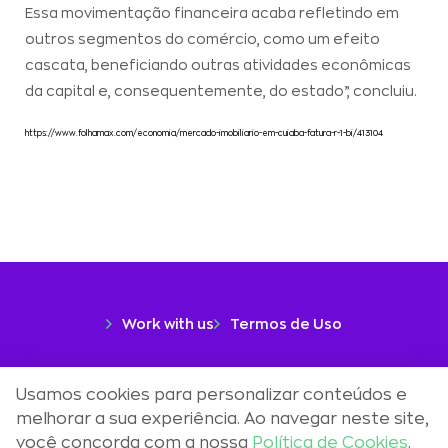
Essa movimentação financeira acaba refletindo em
outros segmentos do comércio, como um efeito
cascata, beneficiando outras atividades econômicas
da capital e, consequentemente, do estado”, concluiu.
https://www.folhamax.com/economia/mercado-imobiliario-em-cuiaba-fatura-r-1-bi/413104
Work with us
Termos de Uso
Uma marca
Usamos cookies para personalizar conteúdos e
melhorar a sua experiência. Ao navegar neste site,
você concorda com a nossa
Política de Cookies
.