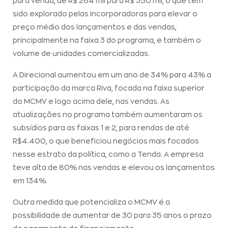
para venda, de R$ 264 mil para R$ 350 mil, o que tem
sido explorado pelas incorporadoras para elevar o
preço médio dos lançamentos e das vendas,
principalmente na faixa 3 do programa, e também o
volume de unidades comercializadas.
A Direcional aumentou em um ano de 34% para 43% a
participação da marca Riva, focada na faixa superior
do MCMV e logo acima dele, nas vendas. As
atualizações no programa também aumentaram os
subsídios para as faixas 1 e 2, para rendas de até
R$4.400, o que beneficiou negócios mais focados
nesse estrato da política, como a Tenda. A empresa
teve alta de 80% nas vendas e elevou os lançamentos
em 134%.
Outra medida que potencializa o MCMV é a
possibilidade de aumentar de 30 para 35 anos o prazo