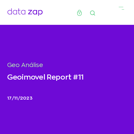
Geo Análise
Geoimovel Report #11
17/11/2023