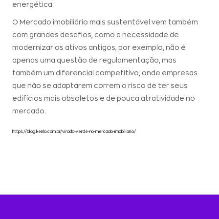
energética.
O Mercado imobiliário mais sustentável vem também
com grandes desafios, como a necessidade de
modernizar os ativos antigos, por exemplo, não é
apenas uma questão de regulamentação, mas
também um diferencial competitivo, onde empresas
que não se adaptarem correm o risco de ter seus
edifícios mais obsoletos e de pouca atratividade no
mercado.
https://blog.kenlo.com.br/virada-verde-no-mercado-imobiliario/