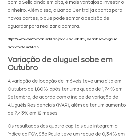
com a Selic ainda em alta, é mais vantajoso investir o
dinheiro. Além disso, o Banco Central já aponta para
novos cortes, o que pode somar à decisão de
aguardar para realizar a compra.
https://exame.com/mercado-imobiliario/por-que-a-queda-dos-juros-ainda-nao-chegou-no-
financiamento-imobiliario/
Variação de aluguel sobe em
Outubro
A variação de locação de imóveis teve uma alta em
Outubro de 1,80%, após ter uma queda de 1,74% em
Setembro, de acordo com o índice de variação de
Aluguéis Residenciais (IVAR), além de ter um aumento
de 7,43% em 12 meses.
Os resultados das quatro capitais que integram o
índice da FGV, São Paulo teve um recuo de 0,34% em