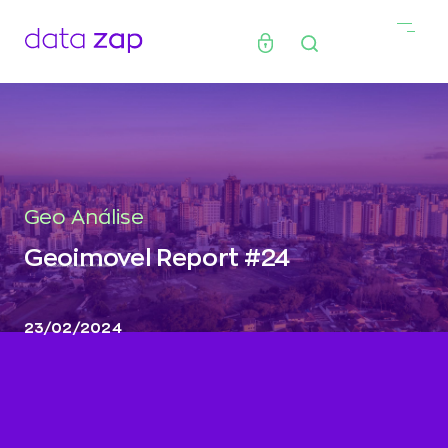
Geo Análise
Geoimovel Report #24
23/02/2024