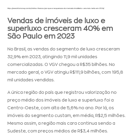
https://www.infomoney.com.br/minhas-financas/por-que-a-recuperacao-do-mercado-imobiliario-sera-mais-lenta-em-2024/
Vendas de imóveis de luxo e
superluxo cresceram 40% em
São Paulo em 2023
No Brasil, as vendas do segmento de luxo cresceram
32,9% em 2023, atingindo 11,9 mil unidades
comercializadas. O VGV chegou a R$35 bilhões. No
mercado geral, o VGV atingiu R$111,9 bilhões, com 195,8
mil unidades vendidas.
A única região do país que registrou valorização no
preço médio dos imóveis de luxo e superluxo foi a
Centro-Oeste, com alta de 5,6% no ano. Por lá, os
imóveis do segmento custam, em média, R$2,5 milhões.
Mesmo assim, a região mais cara continua sendo a
Sudeste, com preços médios de R$3,4 milhões.