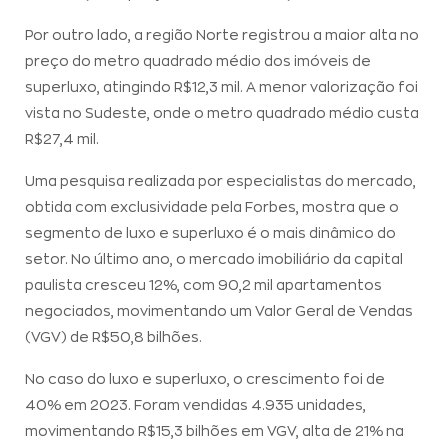
Por outro lado, a região Norte registrou a maior alta no
preço do metro quadrado médio dos imóveis de
superluxo, atingindo R$12,3 mil. A menor valorização foi
vista no Sudeste, onde o metro quadrado médio custa
R$27,4 mil.
Uma pesquisa realizada por especialistas do mercado,
obtida com exclusividade pela Forbes, mostra que o
segmento de luxo e superluxo é o mais dinâmico do
setor. No último ano, o mercado imobiliário da capital
paulista cresceu 12%, com 90,2 mil apartamentos
negociados, movimentando um Valor Geral de Vendas
(VGV) de R$50,8 bilhões.
No caso do luxo e superluxo, o crescimento foi de
40% em 2023. Foram vendidas 4.935 unidades,
movimentando R$15,3 bilhões em VGV, alta de 21% na