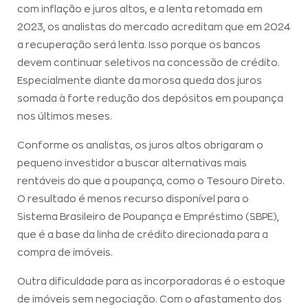
com inflação e juros altos, e a lenta retomada em
2023, os analistas do mercado acreditam que em 2024
a recuperação será lenta. Isso porque os bancos
devem continuar seletivos na concessão de crédito.
Especialmente diante da morosa queda dos juros
somada à forte redução dos depósitos em poupança
nos últimos meses.
Conforme os analistas, os juros altos obrigaram o
pequeno investidor a buscar alternativas mais
rentáveis do que a poupança, como o Tesouro Direto.
O resultado é menos recurso disponível para o
Sistema Brasileiro de Poupança e Empréstimo (SBPE),
que é a base da linha de crédito direcionada para a
compra de imóveis.
Outra dificuldade para as incorporadoras é o estoque
de imóveis sem negociação. Com o afastamento dos