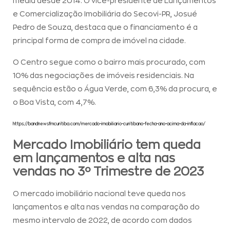
média desde 2014. O vice-presidente de Lançamentos
e Comercialização Imobiliária do Secovi-PR, Josué
Pedro de Souza, destaca que o financiamento é a
principal forma de compra de imóvel na cidade.
O Centro segue como o bairro mais procurado, com
10% das negociações de imóveis residenciais. Na
sequência estão o Água Verde, com 6,3% da procura, e
o Boa Vista, com 4,7%.
https://bandnewsfmcuritiba.com/mercado-imobiliario-curitibano-fecha-ano-acima-da-inflacao/
Mercado Imobiliário tem queda
em lançamentos e alta nas
vendas no 3º Trimestre de 2023
O mercado imobiliário nacional teve queda nos
lançamentos e alta nas vendas na comparação do
mesmo intervalo de 2022, de acordo com dados