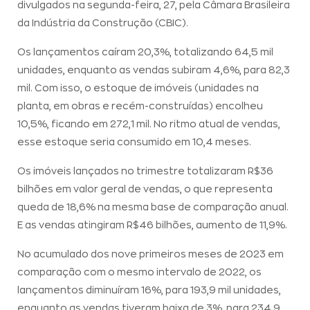
divulgados na segunda-feira, 27, pela Câmara Brasileira
da Indústria da Construção (CBIC).
Os lançamentos caíram 20,3%, totalizando 64,5 mil
unidades, enquanto as vendas subiram 4,6%, para 82,3
mil. Com isso, o estoque de imóveis (unidades na
planta, em obras e recém-construídas) encolheu
10,5%, ficando em 272,1 mil. No ritmo atual de vendas,
esse estoque seria consumido em 10,4 meses.
Os imóveis lançados no trimestre totalizaram R$36
bilhões em valor geral de vendas, o que representa
queda de 18,6% na mesma base de comparação anual.
E as vendas atingiram R$46 bilhões, aumento de 11,9%.
No acumulado dos nove primeiros meses de 2023 em
comparação com o mesmo intervalo de 2022, os
lançamentos diminuíram 16%, para 193,9 mil unidades,
enquanto as vendas tiveram baixa de 3%, para 234,9