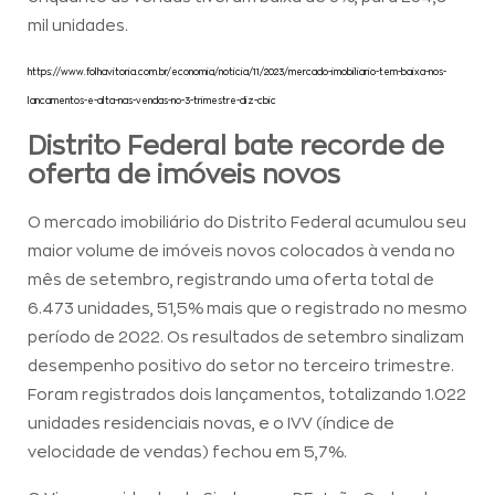
mil unidades.
https://www.folhavitoria.com.br/economia/noticia/11/2023/mercado-imobiliario-tem-baixa-nos-
lancamentos-e-alta-nas-vendas-no-3-trimestre-diz-cbic
Distrito Federal bate recorde de
oferta de imóveis novos
O mercado imobiliário do Distrito Federal acumulou seu
maior volume de imóveis novos colocados à venda no
mês de setembro, registrando uma oferta total de
6.473 unidades, 51,5% mais que o registrado no mesmo
período de 2022. Os resultados de setembro sinalizam
desempenho positivo do setor no terceiro trimestre.
Foram registrados dois lançamentos, totalizando 1.022
unidades residenciais novas, e o IVV (índice de
velocidade de vendas) fechou em 5,7%.