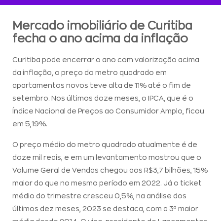
Mercado imobiliário de Curitiba
fecha o ano acima da inflação
Curitiba pode encerrar o ano com valorização acima
da inflação, o preço do metro quadrado em
apartamentos novos teve alta de 11% até o fim de
setembro. Nos últimos doze meses, o IPCA, que é o
Índice Nacional de Preços ao Consumidor Amplo, ficou
em 5,19%.
O preço médio do metro quadrado atualmente é de
doze mil reais, e em um levantamento mostrou que o
Volume Geral de Vendas chegou aos R$3,7 bilhões, 15%
maior do que no mesmo período em 2022. Já o ticket
médio do trimestre cresceu 0,5%, na análise dos
últimos dez meses, 2023 se destaca, com a 3ª maior