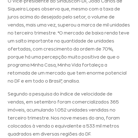
O Vice-presidente do Sinduscon-DF, João Carlos de
Siqueira Lopes observa que, mesmo com a taxa de
juros acima do desejado pelo setor, o volume de
vendas, mais uma vez, superou a marca de mil unidades
no terceiro trimestre. “O mercado de baixa renda teve
um salto importante na quantidade de unidades
ofertadas, com crescimento da ordem de 70%,
porque há uma percepção muito positiva de que o
programa Minha Casa, Minha Vida fortaleça a
retomada de um mercado que tem enorme potencial
no DF e em todo o Brasil”, analisa.
Segundo a pesquisa do índice de velocidade de
vendas, em setembro foram comercializados 365
imóveis, acumulando 1.052 unidades vendidas no
terceiro trimestre. Nos nove meses do ano, foram
colocados à venda o equivalente a 533 mil metros
quadrados em diversas regiões do DF.