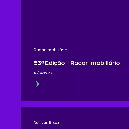
Radar Imobiliário
53ª Edição – Radar Imobiliário
10/04/2026
Datazap Report