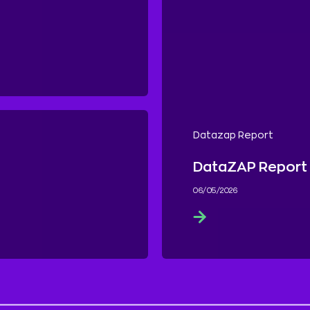
Datazap Report
DataZAP Report 
06/05/2026