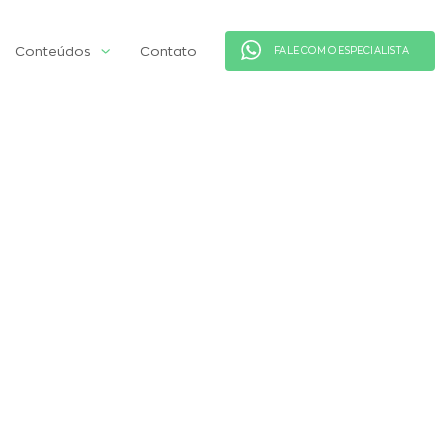
Conteúdos
Contato
FALE COM O ESPECIALISTA