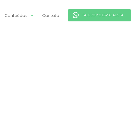
Conteúdos
Contato
FALE COM O ESPECIALISTA