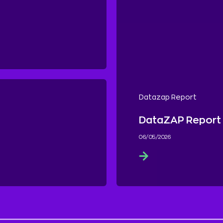
Datazap Report
DataZAP Report 
06/05/2026