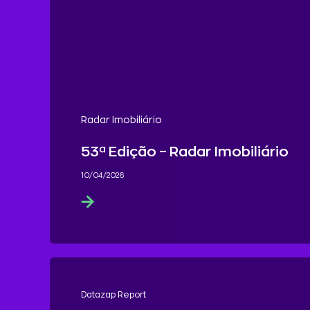
Radar Imobiliário
53ª Edição – Radar Imobiliário
10/04/2026
Datazap Report