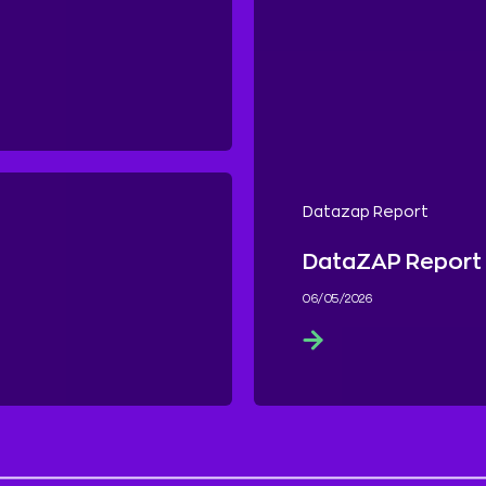
Datazap Report
DataZAP Report 
06/05/2026