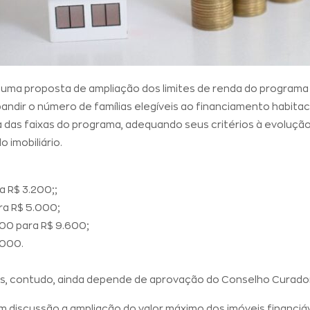
uma proposta de ampliação dos limites de renda do programa 
pandir o número de famílias elegíveis ao financiamento habitac
 das faixas do programa, adequando seus critérios à evolução 
imobiliário.
a R$ 3.200;;
ra R$ 5.000;
600 para R$ 9.600;
.000.
, contudo, ainda depende de aprovação do Conselho Curador
 discussão a ampliação do valor máximo dos imóveis financiá