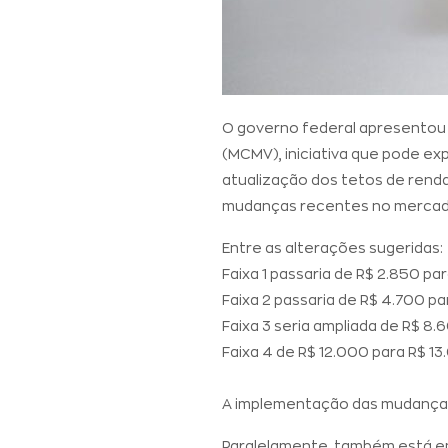
O governo federal apresentou 
(MCMV), iniciativa que pode ex
atualização dos tetos de renda
mudanças recentes no mercado 
Entre as alterações sugeridas:
Faixa 1 passaria de R$ 2.850 par
Faixa 2 passaria de R$ 4.700 pa
Faixa 3 seria ampliada de R$ 8.
Faixa 4 de R$ 12.000 para R$ 13
A implementação das mudanças
Paralelamente, também está em