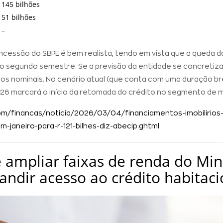
145 bilhões
51 bilhões
–
ncessão do SBPE é bem realista, tendo em vista que a queda da
no segundo semestre. Se a previsão da entidade se concretiza
s nominais. No cenário atual (que conta com uma duração br
 2026 marcará o início da retomada do crédito no segmento de 
.com/financas/noticia/2026/03/04/financiamentos-imobiliri
janeiro-para-r-121-bilhes-diz-abecip.ghtml
ampliar faixas de renda do Mi
andir acesso ao crédito habitaci