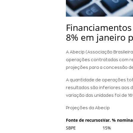
Financiamentos
8% em janeiro pa
A Abecip (Associação Brasileira
operações contratadas com rec
projeções para a concessão de 
A quantidade de operações totai
resultados são inferiores aos
variação das unidades foi de 1
Projeções da Abecip
Fonte de recursos
Var. % nomina
SBPE
15%