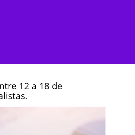
ntre 12 a 18 de
listas.