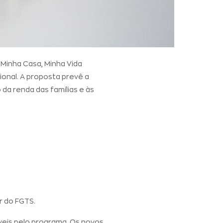
Minha Casa, Minha Vida
ional. A proposta prevê a
da renda das famílias e às
 do FGTS.
veis pelo programa. Os novos