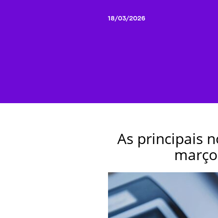
18/03/2026
As principais 
março,