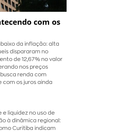
ontecendo com os
baixo da inflação: alta
ueis dispararam no
nto de 12,67% no valor
derando nos preços
 busca renda com
 com os juros ainda
 e liquidez no uso de
ão à dinâmica regional:
omo Curitiba indicam