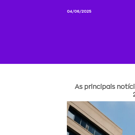
04/06/2025
As principais notí