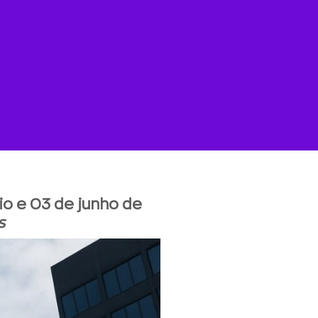
io e 03 de junho de
s