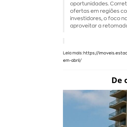
oportunidades. Corret
ofertas em regiões co
investidores, o foco 
aproveitar a retomada
Leia mais:
https://imoveis.est
em-abril/
De 