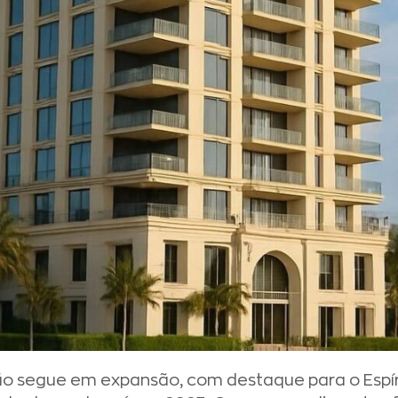
o segue em expansão, com destaque para o Espíri