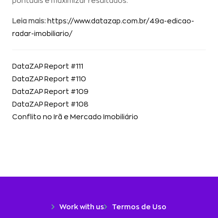
pontuais e maximizar resultados.
Leia mais:
https://www.datazap.com.br/49a-edicao-
radar-imobiliario/
DataZAP Report #111
DataZAP Report #110
DataZAP Report #109
DataZAP Report #108
Conflito no Irã e Mercado Imobiliário
Work with us
Termos de Uso