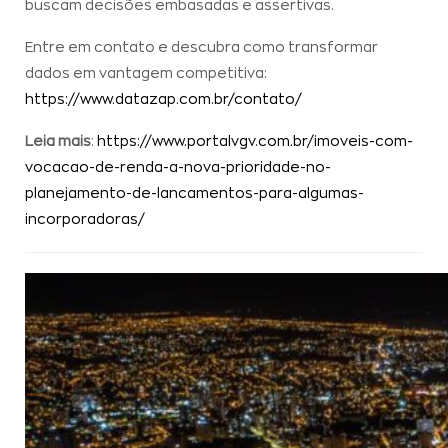
buscam decisões embasadas e assertivas.
Entre em contato e descubra como transformar
dados em vantagem competitiva:
https://www.datazap.com.br/contato/
Leia mais
:
https://www.portalvgv.com.br/imoveis-com-
vocacao-de-renda-a-nova-prioridade-no-
planejamento-de-lancamentos-para-algumas-
incorporadoras/