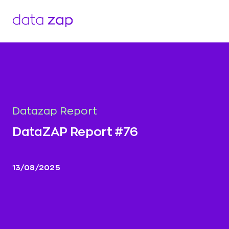
Datazap Report
DataZAP Report #76
13/08/2025