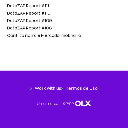
DataZAP Report #111
DataZAP Report #110
DataZAP Report #109
DataZAP Report #108
Conflito no Irã e Mercado Imobiliário
Work with us
Termos de Uso
Uma marca