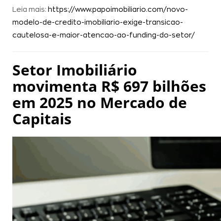
Leia mais:
https://www.papoimobiliario.com/novo-
modelo-de-credito-imobiliario-exige-transicao-
cautelosa-e-maior-atencao-ao-funding-do-setor/
Setor Imobiliário
movimenta R$ 697 bilhões
em 2025 no Mercado de
Capitais