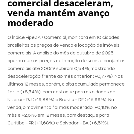
comercial desaceleram,
venda mantém avanço
moderado
O Índice FipeZAP Comercial, monitora em 10 cidades
brasileiras os preços de venda e locação de imóveis
comerciais. A análise do mês de outubro de 2025
apurou que os preços de locação de salas e conjuntos
comerciais até 200m² subiram 0,54%, mostrando
desaceleração frente ao mês anterior (+0,77%). Nos
últimos 12 meses, porém, a alta acumulada permanece
forte (+8,34%), com destaque para as cidades de
Niterói – RJ (+19,88%) e Brasília – DF (+15,66%). Na
venda, o movimento foi mais moderado: +0,10% no
mês e +2,61% em 12 meses, com destaque para
Curitiba – PR (+11,68%) e Salvador – BA (+6,51%).