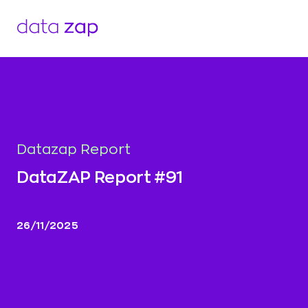
Datazap Report
DataZAP Report #91
26/11/2025