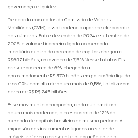
governança e liquidez.
De acordo com dados da Comissão de Valores
Mobiliários (CVM), essa tendência aparece claramente
nos números. Entre dezembro de 2024 e setembro de
2025, o volume financeiro ligado ao mercado
imobiliário dentro do mercado de capitais chegou a
R$697 bilhões, um avanço de 7,5%.Nesse total os FIIs
cresceram cerca de 6%, chegando a
aproximadamente R$ 370 bilhões em patrimônio líquido
e os CRIs, com alta de pouco mais de 9,5%, totalizaram
cerca de R$ R$ 245 bilhões.
Esse movimento acompanha, ainda que em ritmo
pouco mais moderado, o crescimento de 12% do
mercado de capitais brasileiro no mesmo período. A
expansão dos instrumentos ligados ao setor de
imóveis reforça a crescente integração entre o