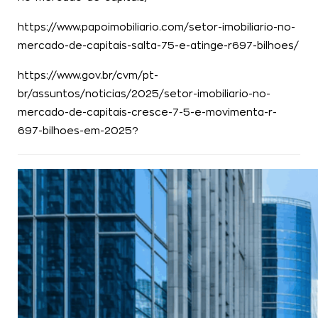
https://www.papoimobiliario.com/setor-imobiliario-no-
mercado-de-capitais-salta-75-e-atinge-r697-bilhoes/
https://www.gov.br/cvm/pt-
br/assuntos/noticias/2025/setor-imobiliario-no-
mercado-de-capitais-cresce-7-5-e-movimenta-r-
697-bilhoes-em-2025?