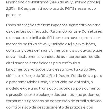
Financeiro da Habitação (SFH) de R$ 1,5 milhão para R$
2,25 milhões, permitindo o uso do FGTS nesse novo
patamar.
Essas alterações trazem impactos significativos para
os agentes do mercado. Para Imobiliárias e Corretores,
o aumento do limite do SFH abre um novo e promissor
mercado na faixa de R$ 1,5 milhão a R$ 2,25 milhões,
com condições de financiamento mais atrativas, o que
deve impulsionar as vendas. Já as Incorporadoras são
diretamente beneficiadas pelo estímulo a
lançamentos voltados para essa nova faixa do SFH,
além do reforço de R$ 4,5 bilhões no Fundo Social para
o programa Minha Casa, Minha Vida. No entanto, o
modelo exige uma transição cautelosa, pois aumenta
a pressão sobre o balanço dos bancos, que podem se
tornar mais rigorosos na concessão de crédito devido
ao maior risco de descasamento de prazos e aos