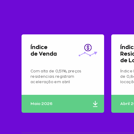
Índice
Índi
de Venda
Resi
de L
Com alta de 0,51%, preços
Índice 
residenciais registram
de 0,8
aceleração em abril
locaç
Maio 2026
Abril 