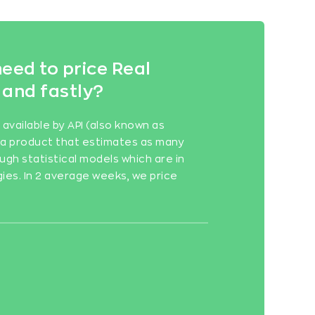
eed to price Real
 and fastly?
vailable by API (also known as
is a product that estimates as many
ugh statistical models which are in
gies. In 2 average weeks, we price