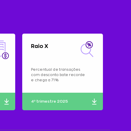
Raio X
Percentual de transações
com desconto bate recorde
e chega a 71%
4º trimestre 2025