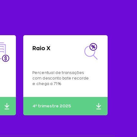
Raio X
Percentual de transações
com desconto bate recorde
e chega a 71%
4º trimestre 2025