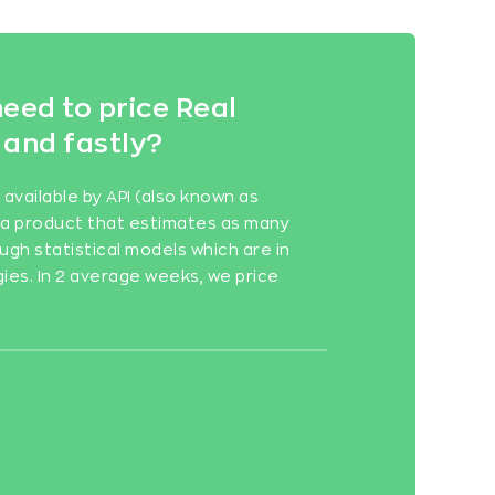
eed to price Real
 and fastly?
vailable by API (also known as
is a product that estimates as many
ugh statistical models which are in
gies. In 2 average weeks, we price