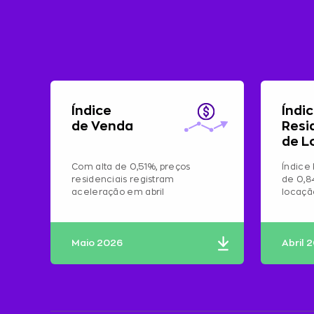
Índice
Índi
de Venda
Resi
de L
Com alta de 0,51%, preços
Índice 
residenciais registram
de 0,8
aceleração em abril
locaç
Maio 2026
Abril 