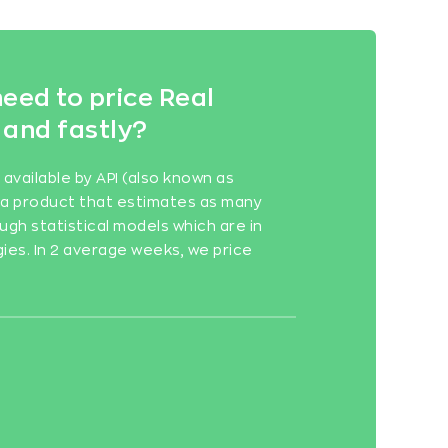
eed to price Real
 and fastly?
vailable by API (also known as
is a product that estimates as many
ugh statistical models which are in
gies. In 2 average weeks, we price