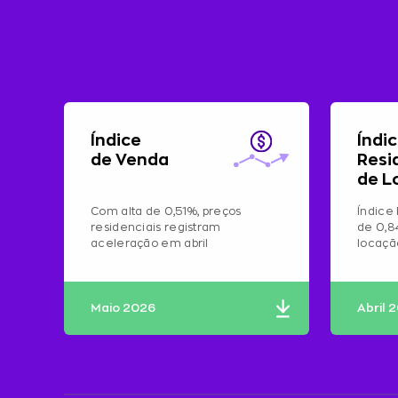
Índice
Índi
de Venda
Resi
de L
Com alta de 0,51%, preços
Índice 
residenciais registram
de 0,8
aceleração em abril
locaç
Maio 2026
Abril 