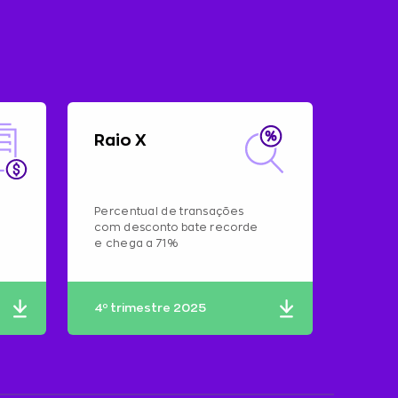
Raio X
Percentual de transações
com desconto bate recorde
e chega a 71%
4º trimestre 2025