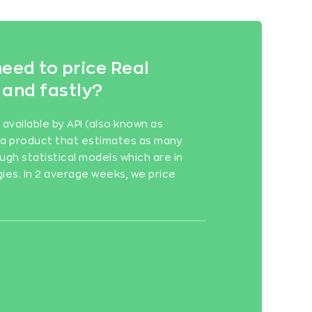
eed to price Real
 and fastly?
vailable by API (also known as
is a product that estimates as many
ugh statistical models which are in
gies. In 2 average weeks, we price