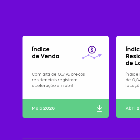
Índice
Índi
de Venda
Resi
de L
Com alta de 0,51%, preços
Índice 
residenciais registram
de 0,8
aceleração em abril
locaç
Maio 2026
Abril 