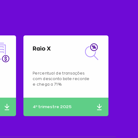
Raio X
Percentual de transações
com desconto bate recorde
e chega a 71%
4º trimestre 2025